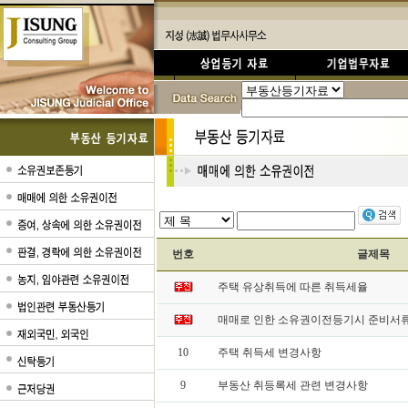
번호
글제목
주택 유상취득에 따른 취득세율
매매로 인한 소유권이전등기시 준비서류
10
주택 취득세 변경사항
9
부동산 취등록세 관련 변경사항