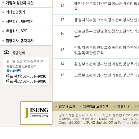
해양수산부및해양경찰청소관비영리법
18
칙
17
행정자치부및그소속청소관비영리법인
건설교통부장관및철도청장소관비영리
16
규칙
산업자원부장관및그소속청장의주관에
15
및감독에관한규칙
14
환경부소관비영리법인의설립및감독에
13
노동부소관비영리법인의설립및감독에