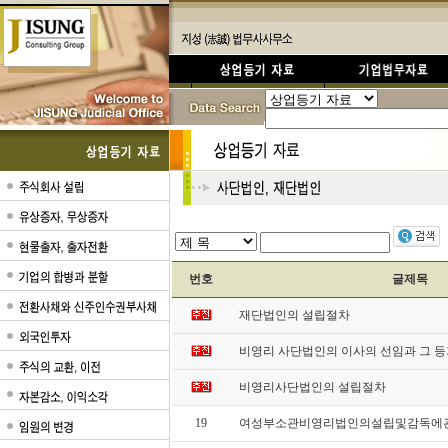
번호
글제목
재단법인의 설립절차
비영리 사단법인의 이사의 선임과 그 
비영리사단법인의 설립절차
19
여성부소관비영리법인의설립및감독에