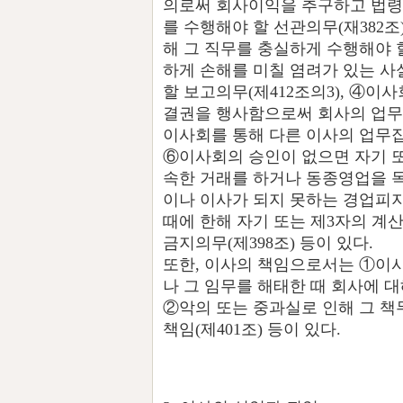
의로써 회사이익을 추구하고 법령
를 수행해야 할 선관의무(재382조
해 그 직무를 충실하게 수행해야 할
하게 손해를 미칠 염려가 있는 사
할 보고의무(제412조의3), ④
결권을 행사함으로써 회사의 업무
이사회를 통해 다른 이사의 업무집행
⑥이사회의 승인이 없으면 자기 
속한 거래를 하거나 동종영업을 
이나 이사가 되지 못하는 경업피지
때에 한해 자기 또는 제3자의 계
금지의무(제398조) 등이 있다.
또한, 이사의 책임으로서는 ①이사
나 그 임무를 해태한 때 회사에 대
②악의 또는 중과실로 인해 그 책
책임(제401조) 등이 있다.