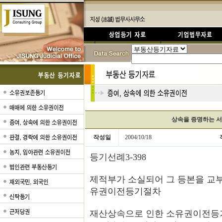
상속을 증명하는 
작성일
2004/10/18
등기선례3-398
제적부가 소실되어 그 등본을 교부
유권이전등기절차
재산상속으로 인한 소유권이전등기