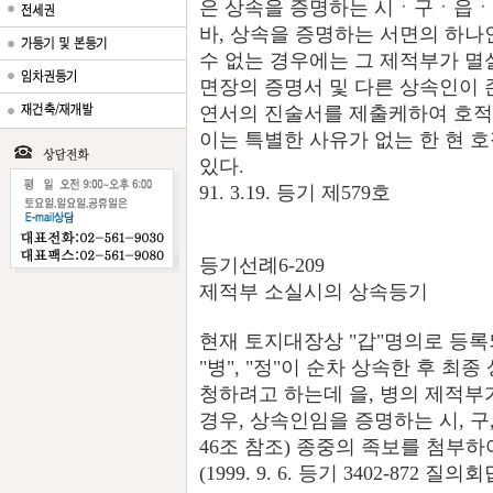
은 상속을 증명하는 시ㆍ구ㆍ읍ㆍ
바, 상속을 증명하는 서면의 하나
수 없는 경우에는 그 제적부가 멸
면장의 증명서 및 다른 상속인이
연서의 진술서를 제출케하여 호적
이는 특별한 사유가 없는 한 현 
있다.
91. 3.19. 등기 제579호
등기선례6-209
제적부 소실시의 상속등기
현재 토지대장상 "갑"명의로 등록
"병", "정"이 순차 상속한 후 
청하려고 하는데 을, 병의 제적부
경우, 상속인임을 증명하는 시, 구
46조 참조) 종중의 족보를 첨부하
(1999. 9. 6. 등기 3402-872 질의회