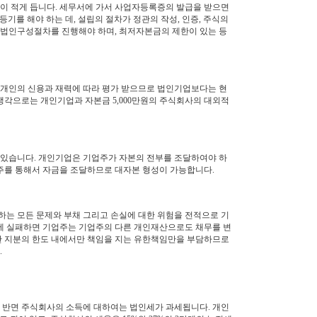
이 적게 듭니다. 세무서에 가서 사업자등록증의 발급을 받으면
등기를 해야 하는 데, 설립의 절차가 정관의 작성, 인증, 주식의
의 법인구성절차를 진행해야 하며, 최저자본금의 제한이 있는 등
개인의 신용과 재력에 따라 평가 받으므로 법인기업보다는 현
생각으로는 개인기업과 자본금 5,000만원의 주식회사의 대외적
있습니다. 개인기업은 기업주가 자본의 전부를 조달하여야 하
주를 통해서 자금을 조달하므로 대자본 형성이 가능합니다.
는 모든 문제와 부채 그리고 손실에 대한 위험을 전적으로 기
업에 실패하면 기업주는 기업주의 다른 개인재산으로도 채무를 변
한 지분의 한도 내에서만 책임을 지는 유한책임만을 부담하므로
.
 반면 주식회사의 소득에 대하여는 법인세가 과세됩니다. 개인